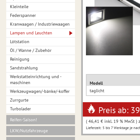
Kleinteile
Federspanner
Kranwaagen / Industriewaagen
Lampen und Leuchten
Lötstation
Öl / Wanne / Zubehör
Reinigung
Sandstrahlung
Werkstatteinrichtung und -
maschinen
Modell
taglicht
Werkzeugwagen/-bänke/-koffer
Zurrgurte
Preis ab: 3
Turbolader
Reifen-Saison!
( 46,41 € inkl. 19 % MwSt ) 
Lieferzeit: 5 bis 7 Werktage je nac
LKW/Nutzfahrzeuge