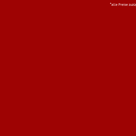
*
alle Preise zuz