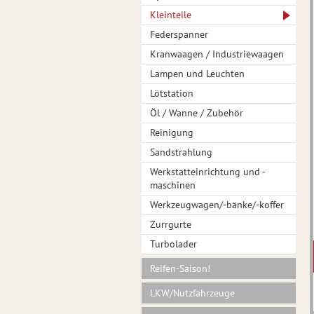
Kleinteile
Federspanner
Kranwaagen / Industriewaagen
Lampen und Leuchten
Lötstation
Öl / Wanne / Zubehör
Reinigung
Sandstrahlung
Werkstatteinrichtung und -
maschinen
Werkzeugwagen/-bänke/-koffer
Zurrgurte
Turbolader
Reifen-Saison!
LKW/Nutzfahrzeuge