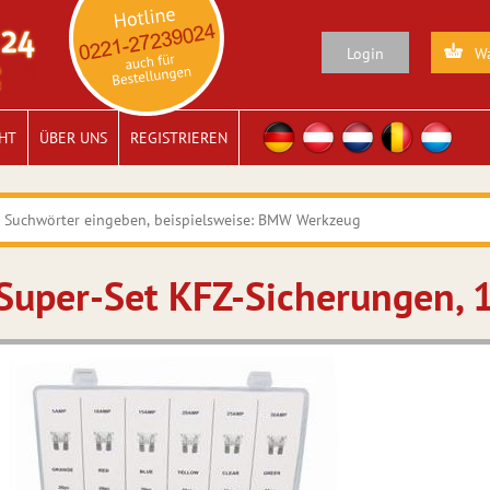
Login
Wa
HT
ÜBER UNS
REGISTRIEREN
Super-Set KFZ-Sicherungen, 