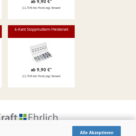
ab 9,90 €
*
(11,78 € inkl. Mwst) zzgl. Versand
6-Kant Stoppmuttern-Meisterset
ab 9,90 €
*
(11,78 € inkl. Mwst) zzgl. Versand
Alle Akzeptieren