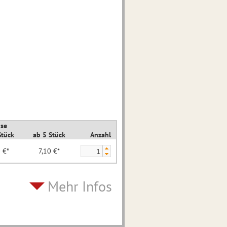
ise
Stück
ab 5 Stück
Anzahl
 €*
7,10 €*
Mehr Infos