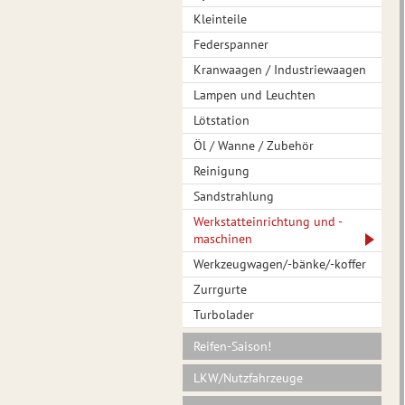
Kleinteile
Federspanner
Kranwaagen / Industriewaagen
Lampen und Leuchten
Lötstation
Öl / Wanne / Zubehör
Reinigung
Sandstrahlung
Werkstatteinrichtung und -
maschinen
Werkzeugwagen/-bänke/-koffer
Zurrgurte
Turbolader
Reifen-Saison!
LKW/Nutzfahrzeuge