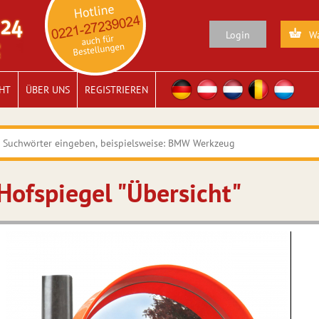
Login
Wa
HT
ÜBER UNS
REGISTRIEREN
Hofspiegel "Übersicht"