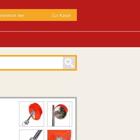
renkorb leer
Zur Kasse