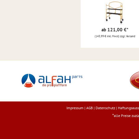
ab 121,00 €
*
(143,99 € inkl. Mwst) zzgl. Versand
Impressum
|
AGB
|
Datenschutz
|
Haftungsauss
*
alle Preise zuz