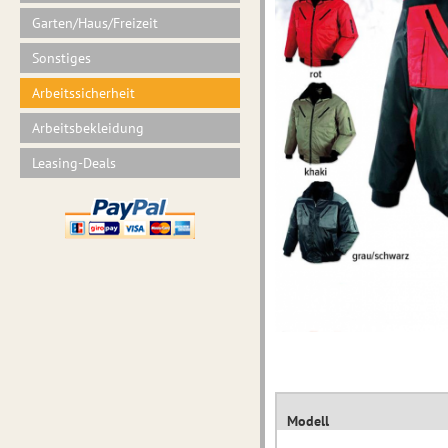
Garten/Haus/Freizeit
Sonstiges
Arbeitssicherheit
Arbeitsbekleidung
Leasing-Deals
Modell