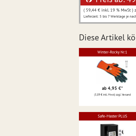
( 59,44 € inkl. 19 % MwSt ) 
Lieferzeit: 5 bis 7 Werktage je nac
Diese Artikel kö
Winter-Rocky Nr.1
ab 4,95 €
*
(5,89 € inkl. Mwst) zzgl. Versand
Safe-Master PLUS