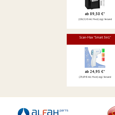
ab 89,50 €
*
(106,51 € inkl. Mwst) zzgl. Versand
Scan-Max "Smart 3in1"
ab 24,95 €
*
(29,69 € inkl. Mwst) zzgl. Versand