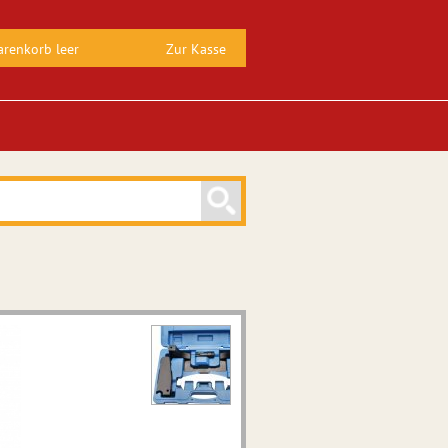
renkorb leer
Zur Kasse