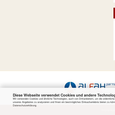
Diese Webseite verwendet Cookies und andere Technolo
Wir verwenden Cookies und ähnliche Technologien, auch von Drittanbietern, um die ordentlich
unseres Angebotes zu analysieren und Ihnen ein bestmögliches Einkaufserlebnis bieten zu könn
Datenschutzerklärung
.
Impressu