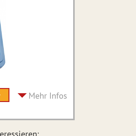
Mehr Infos
eressieren: