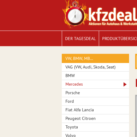
DER TAGESDEAL
PRODUKTÜBERSIC
VW, BMW, MB…
VAG (VW, Audi, Skoda, Seat)
BMW
Mercedes
Porsche
Ford
Fiat Alfa Lancia
Peugeot Citroen
Toyota
Volvo