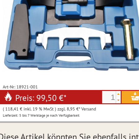
Art-Nr: 18921-001
Preis: 99,50 €
*
( 118,41 € inkl. 19 % MwSt ) zzgl. 8,95 €* Versand
Lieferzeit: 5 bis 7 Werktage je nach Verfügbarkeit
Diese Artikel könnten Sie ebenfalls int