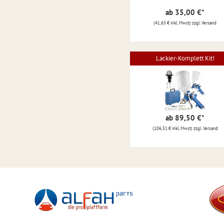
ab 35,00 €
*
(41,65 € inkl. Mwst) zzgl. Versand
Lackier-Komplett Kit!
ab 89,50 €
*
(106,51 € inkl. Mwst) zzgl. Versand