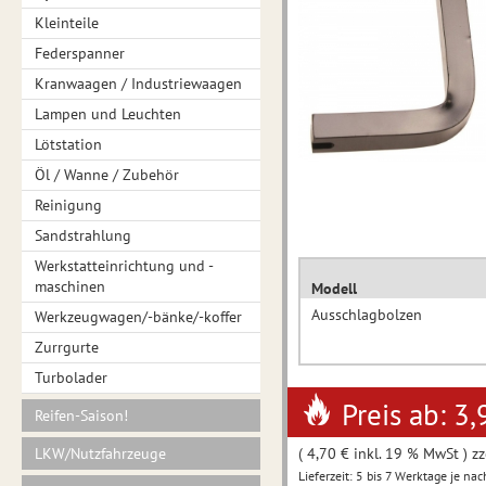
Kleinteile
Federspanner
Kranwaagen / Industriewaagen
Lampen und Leuchten
Lötstation
Öl / Wanne / Zubehör
Reinigung
Sandstrahlung
Werkstatteinrichtung und -
maschinen
Modell
Ausschlagbolzen
Werkzeugwagen/-bänke/-koffer
Zurrgurte
Turbolader
Preis ab: 3,
Reifen-Saison!
LKW/Nutzfahrzeuge
( 4,70 € inkl. 19 % MwSt ) zz
Lieferzeit: 5 bis 7 Werktage je nac