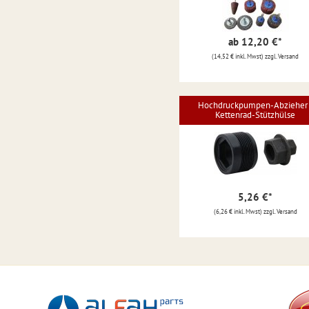
ab 12,20 €
*
(14,52 € inkl. Mwst) zzgl. Versand
Hochdruckpumpen-Abzieher 
Kettenrad-Stützhülse
5,26 €
*
(6,26 € inkl. Mwst) zzgl. Versand