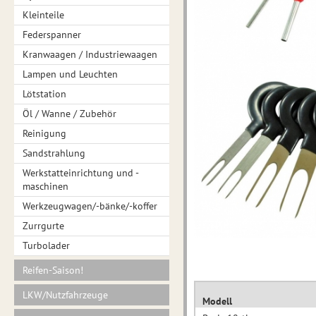
Kleinteile
Federspanner
Kranwaagen / Industriewaagen
Lampen und Leuchten
Lötstation
Öl / Wanne / Zubehör
Reinigung
Sandstrahlung
Werkstatteinrichtung und -
maschinen
Werkzeugwagen/-bänke/-koffer
Zurrgurte
Turbolader
Reifen-Saison!
LKW/Nutzfahrzeuge
Modell