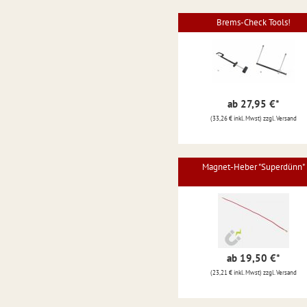
Brems-Check Tools!
ab 27,95 €
*
(33,26 € inkl. Mwst) zzgl. Versand
Magnet-Heber "Superdünn"
ab 19,50 €
*
(23,21 € inkl. Mwst) zzgl. Versand