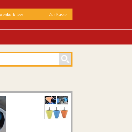
renkorb leer
Zur Kasse