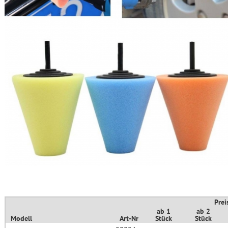
Prei
ab 1
ab 2
Modell
Art-Nr
Stück
Stück