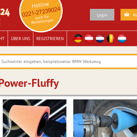
Login
Wa
HT
ÜBER UNS
REGISTRIEREN
Power-Fluffy