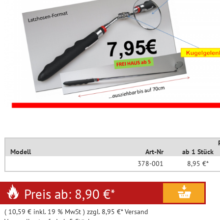
Modell
Art-Nr
ab 1 Stück
378-001
8,95 €*
Preis ab: 8,90 €
*
( 10,59 € inkl. 19 % MwSt ) zzgl. 8,95 €* Versand