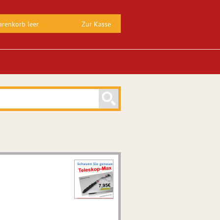
renkorb leer
Zur Kasse