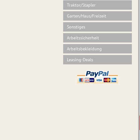
Traktor/Stapler
Garten/Haus/Freizeit
Sonstiges
Arbeitssicherheit
Arbeitsbekleidung
Leasing-Deals