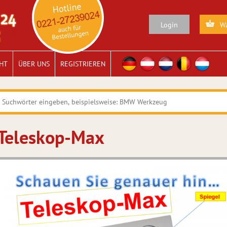
Login
Wa
HT
ÜBER UNS
REGISTRIEREN
Teleskop-Max