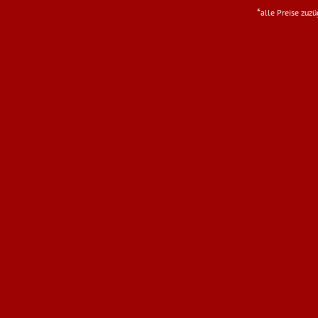
*
alle Preise zuz