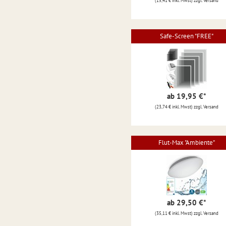
(15,41 € inkl. Mwst) zzgl. Versand
Safe-Screen "FREE"
ab 19,95 €
*
(23,74 € inkl. Mwst) zzgl. Versand
Flut-Max "Ambiente"
ab 29,50 €
*
(35,11 € inkl. Mwst) zzgl. Versand