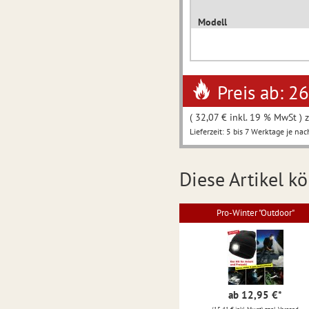
Modell
Preis ab: 2
( 32,07 € inkl. 19 % MwSt ) z
Lieferzeit: 5 bis 7 Werktage je nac
Diese Artikel kö
Pro-Winter "Outdoor"
ab 12,95 €
*