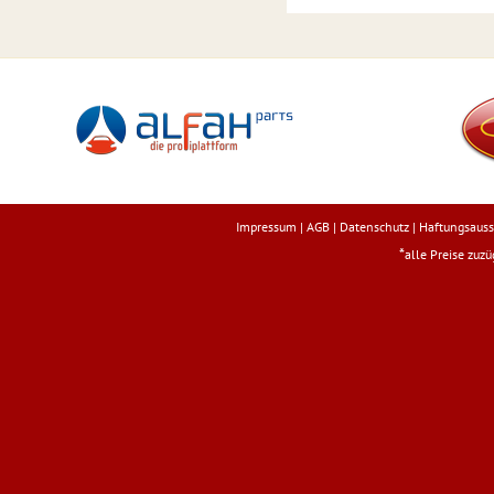
Impressum
|
AGB
|
Datenschutz
|
Haftungsauss
*
alle Preise zuz