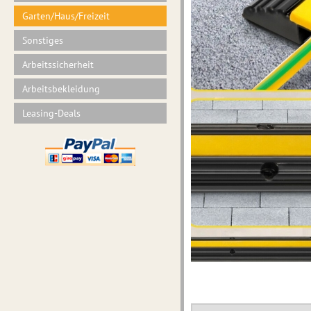
Garten/Haus/Freizeit
Sonstiges
Arbeitssicherheit
Arbeitsbekleidung
Leasing-Deals