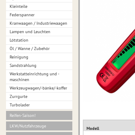
Kleinteile
Federspanner
Kranwaagen / Industriewaagen
Lampen und Leuchten
Lötstation
Öl / Wanne / Zubehör
Reinigung
Sandstrahlung
Werkstatteinrichtung und -
maschinen
Werkzeugwagen/-bänke/-koffer
Zurrgurte
Turbolader
Reifen-Saison!
LKW/Nutzfahrzeuge
Modell