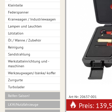
Kleinteile
Federspanner
Kranwaagen / Industriewaagen
Lampen und Leuchten
Lötstation
Öl / Wanne / Zubehör
Reinigung
Sandstrahlung
Werkstatteinrichtung und -
maschinen
Werkzeugwagen/-bänke/-koffer
Zurrgurte
Turbolader
Reifen-Saison!
Art-Nr: 20637-001
Preis: 139,
LKW/Nutzfahrzeuge