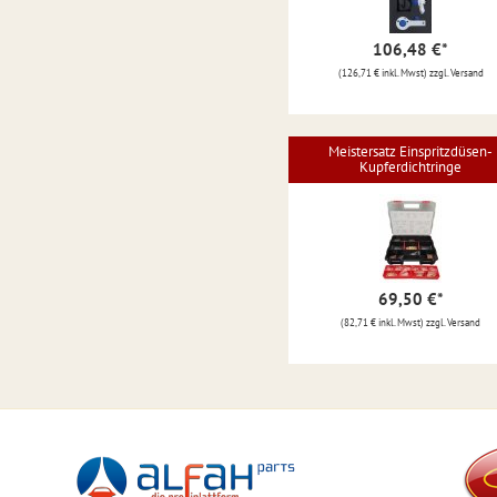
106,48 €
*
(126,71 € inkl. Mwst) zzgl. Versand
Meistersatz Einspritzdüsen-
Kupferdichtringe
69,50 €
*
(82,71 € inkl. Mwst) zzgl. Versand