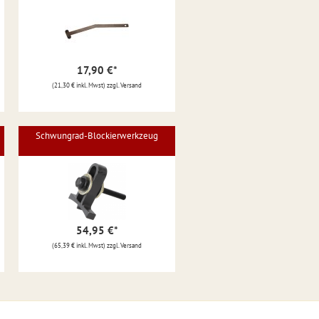
17,90 €
*
(21,30 € inkl. Mwst) zzgl. Versand
Schwungrad-Blockierwerkzeug
54,95 €
*
(65,39 € inkl. Mwst) zzgl. Versand