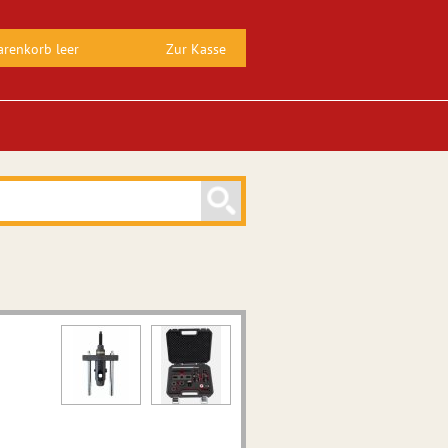
renkorb leer
Zur Kasse