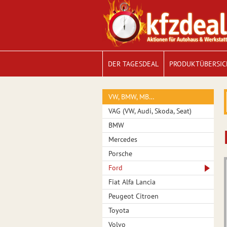
DER TAGESDEAL
PRODUKTÜBERSIC
VW, BMW, MB…
VAG (VW, Audi, Skoda, Seat)
BMW
Mercedes
Porsche
Ford
Fiat Alfa Lancia
Peugeot Citroen
Toyota
Volvo