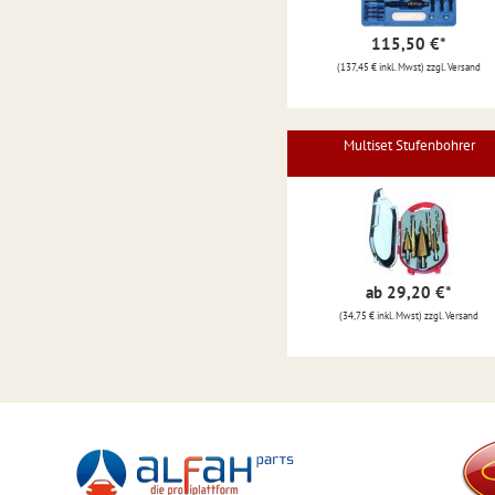
115,50 €
*
(137,45 € inkl. Mwst) zzgl. Versand
Multiset Stufenbohrer
ab 29,20 €
*
(34,75 € inkl. Mwst) zzgl. Versand