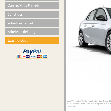
Garten/Haus/Freizeit
Sonstiges
Arbeitssicherheit
Arbeitsbekleidung
Leasing-Deals
Zzgl. 990€ netto Überführungskosten. Opel Corsa (1
WLTP. Die Werte eines Fahrzeugs hängen nicht nur v
beeinflusst.