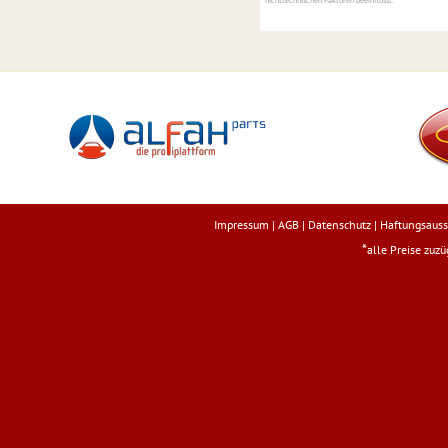
nichttechnischen Faktoren beeinflusst.
Impressum
|
AGB
|
Datenschutz
|
Haftungsauss
*
alle Preise zuz