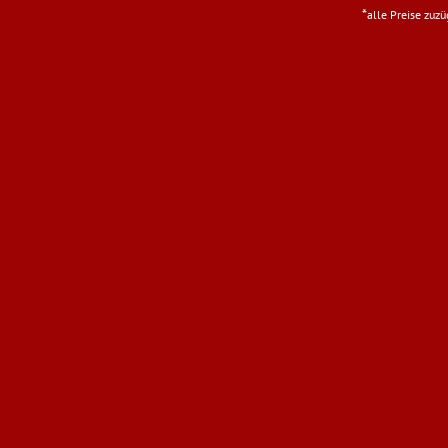
*
alle Preise zuz