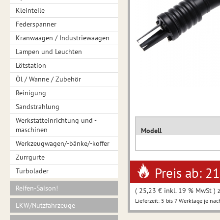
Kleinteile
Federspanner
Kranwaagen / Industriewaagen
Lampen und Leuchten
Lötstation
Öl / Wanne / Zubehör
Reinigung
Sandstrahlung
Werkstatteinrichtung und -
maschinen
Modell
Werkzeugwagen/-bänke/-koffer
Zurrgurte
Preis ab: 2
Turbolader
Reifen-Saison!
( 25,23 € inkl. 19 % MwSt ) 
Lieferzeit: 5 bis 7 Werktage je nac
LKW/Nutzfahrzeuge