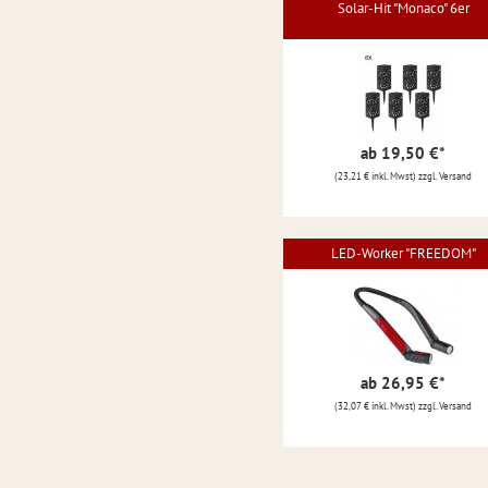
Solar-Hit "Monaco" 6er
ab 19,50 €
*
(23,21 € inkl. Mwst) zzgl. Versand
LED-Worker "FREEDOM"
ab 26,95 €
*
(32,07 € inkl. Mwst) zzgl. Versand