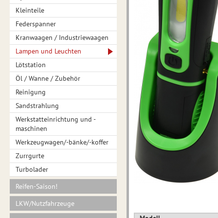
Kleinteile
Federspanner
Kranwaagen / Industriewaagen
Lampen und Leuchten
Lötstation
Öl / Wanne / Zubehör
Reinigung
Sandstrahlung
Werkstatteinrichtung und -
maschinen
Werkzeugwagen/-bänke/-koffer
Zurrgurte
Turbolader
Reifen-Saison!
LKW/Nutzfahrzeuge