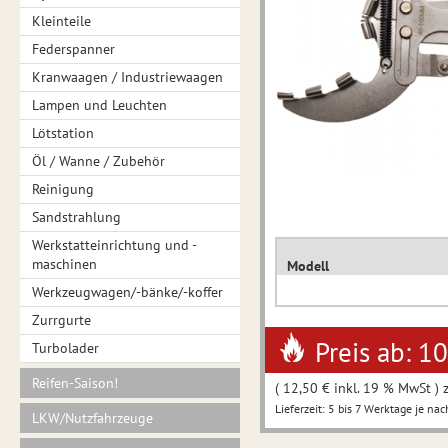
Kleinteile
Federspanner
Kranwaagen / Industriewaagen
Lampen und Leuchten
Lötstation
Öl / Wanne / Zubehör
Reinigung
Sandstrahlung
Werkstatteinrichtung und -
maschinen
Modell
Werkzeugwagen/-bänke/-koffer
Zurrgurte
Preis ab: 1
Turbolader
Reifen-Saison!
( 12,50 € inkl. 19 % MwSt ) 
Lieferzeit: 5 bis 7 Werktage je nac
LKW/Nutzfahrzeuge