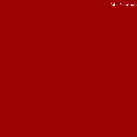
*
alle Preise zuz