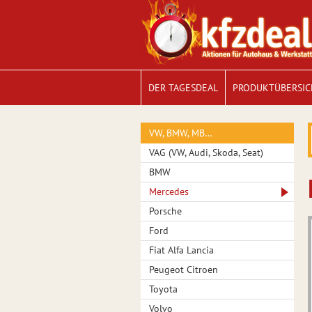
DER TAGESDEAL
PRODUKTÜBERSIC
VW, BMW, MB…
VAG (VW, Audi, Skoda, Seat)
BMW
Mercedes
Porsche
Ford
Fiat Alfa Lancia
Peugeot Citroen
Toyota
Volvo