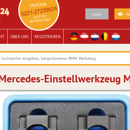
Login
Wa
HT
ÜBER UNS
REGISTRIEREN
Mercedes-Einstellwerkzeug 