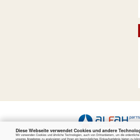
Diese Webseite verwendet Cookies und andere Technolo
Wir verwenden Cookies und ähnliche Technologien, auch von Drittanbietern, um die ordentlich
unseres Angebotes zu analysieren und Ihnen ein bestmögliches Einkaufserlebnis bieten zu könn