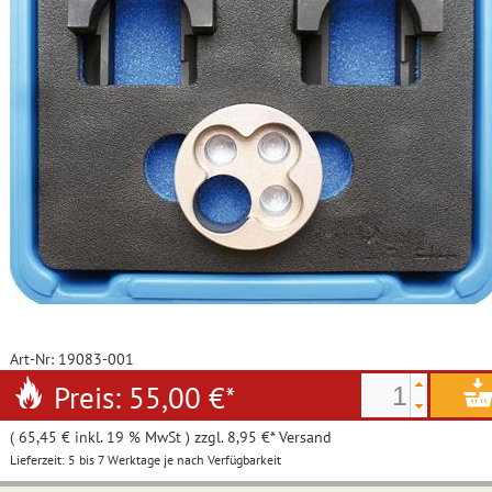
Art-Nr: 19083-001
Preis: 55,00 €
*
( 65,45 € inkl. 19 % MwSt ) zzgl. 8,95 €* Versand
Lieferzeit: 5 bis 7 Werktage je nach Verfügbarkeit