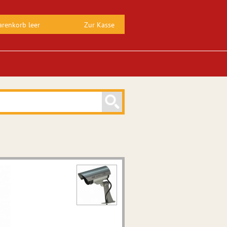
renkorb leer
Zur Kasse