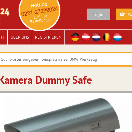
Login
Wa
HT
ÜBER UNS
REGISTRIEREN
Kamera Dummy Safe