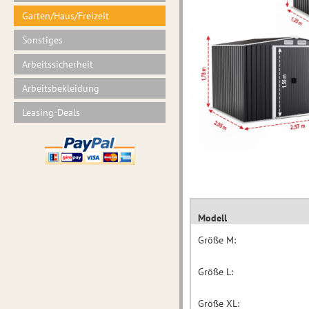
Garten/Haus/Freizeit
Sonstiges
Arbeitssicherheit
Arbeitsbekleidung
Leasing-Deals
Modell
Größe M:
Größe L:
Größe XL: