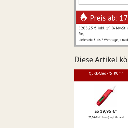
Preis ab: 1
( 208,25 € inkl. 19 % MwSt )
fix,
Lieferzeit: 5 bis 7 Werktage je nac
Diese Artikel kö
Quick-Check "STROM"
ab 19,95 €
*
(23,74 € inkl. Mwst) zzgl. Versand