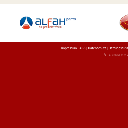
Impressum
|
AGB
|
Datenschutz
|
Haftungsauss
*
alle Preise zuz