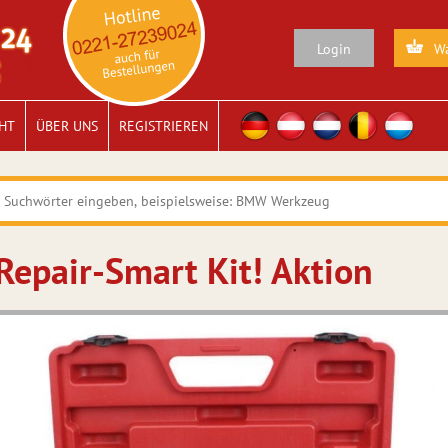
Login
Wa
HT
ÜBER UNS
REGISTRIEREN
Repair-Smart Kit! Aktion