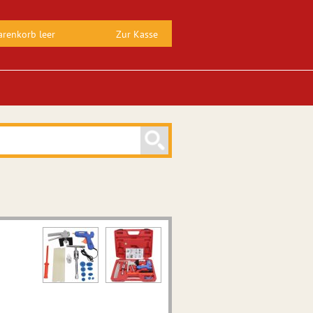
renkorb leer
Zur Kasse