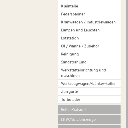
Kleinteile
Federspanner
Kranwaagen / Industriewaagen
Lampen und Leuchten
Lötstation
Öl / Wanne / Zubehör
Reinigung
Sandstrahlung
Werkstatteinrichtung und -
maschinen
Werkzeugwagen/-bänke/-koffer
Zurrgurte
Turbolader
Reifen-Saison!
LKW/Nutzfahrzeuge