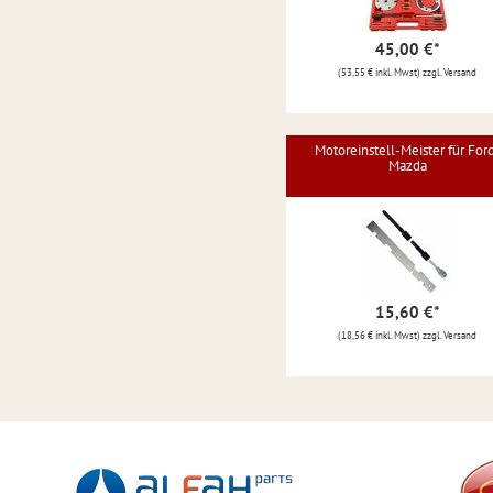
45,00 €
*
(53,55 € inkl. Mwst) zzgl. Versand
Motoreinstell-Meister für For
Mazda
15,60 €
*
(18,56 € inkl. Mwst) zzgl. Versand