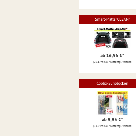
Smart-Matte "CLEAN"
ab 16,95 €
*
(20,17 € inkl. Mwst) zzgl. Versand
Coolix-Sunblocker!
ab 9,95 €
*
(11,84 € inkl. Mwst) zzgl. Versand