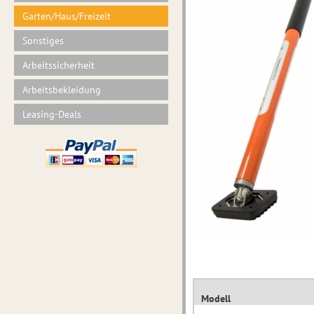
Garten/Haus/Freizeit
Sonstiges
Arbeitssicherheit
Arbeitsbekleidung
Leasing-Deals
Modell