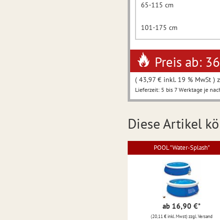
65-115 cm
101-175 cm
Preis ab: 3
( 43,97 € inkl. 19 % MwSt ) z
Lieferzeit: 5 bis 7 Werktage je nac
Diese Artikel kö
POOL "Water-Splash"
ab 16,90 €
*
(20,11 € inkl. Mwst) zzgl. Versand