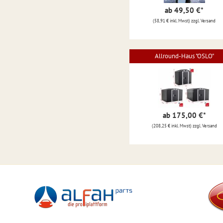
ab 49,50 €
*
(58,91 € inkl. Mwst) zzgl. Versand
Allround-Haus "OSLO"
ab 175,00 €
*
(208,25 € inkl. Mwst) zzgl. Versand