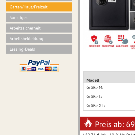
Garten/Haus/Freizeit
Sonstiges
Arbeitssicherheit
Arbeitsbekleidung
Leasing-Deals
Modell
Größe M:
Größe L:
Größe XL:
Preis ab: 6