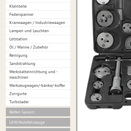
Kleinteile
Federspanner
Kranwaagen / Industriewaagen
Lampen und Leuchten
Lötstation
Öl / Wanne / Zubehör
Reinigung
Sandstrahlung
Werkstatteinrichtung und -
maschinen
Werkzeugwagen/-bänke/-koffer
Zurrgurte
Turbolader
Reifen-Saison!
LKW/Nutzfahrzeuge