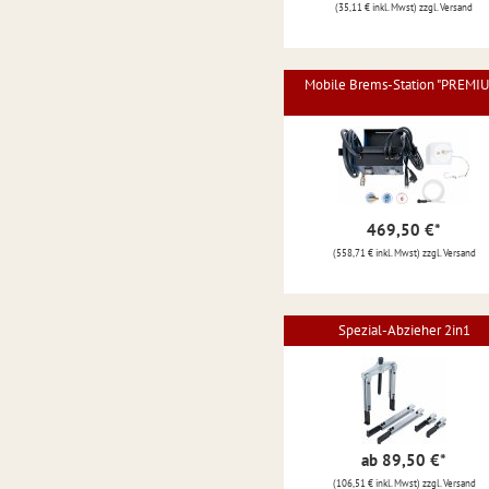
(35,11 € inkl. Mwst) zzgl. Versand
Mobile Brems-Station "PREMI
469,50 €
*
(558,71 € inkl. Mwst) zzgl. Versand
Spezial-Abzieher 2in1
ab 89,50 €
*
(106,51 € inkl. Mwst) zzgl. Versand